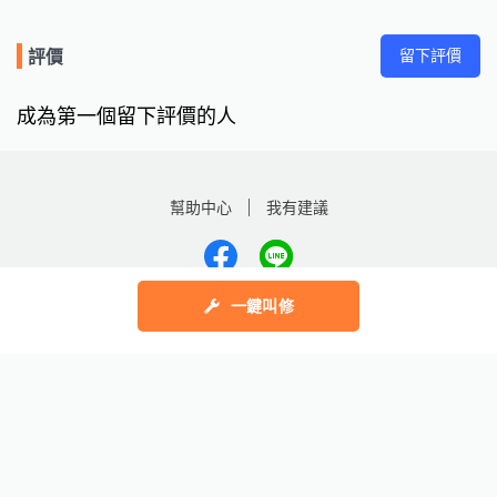
留下評價
評價
成為第一個留下評價的人
幫助中心
我有建議
一鍵叫修
數字科技股份有限公司
Copyright © 2025 by Addcn Technology Co., Ltd. All Rights reserved
鄧白氏
ESG永續標章