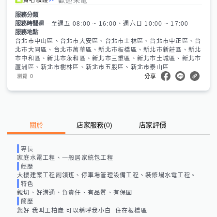
服務分類
服務時間
週一至週五 08:00 ~ 16:00、週六日 10:00 ~ 17:00
服務地點
台北市中山區、台北市大安區、台北市士林區、台北市中正區、台
北市大同區、台北市萬華區、新北市板橋區、新北市新莊區、新北
市中和區、新北市永和區、新北市三重區、新北市土城區、新北市
蘆洲區、新北市樹林區、新北市五股區、新北市泰山區
0
瀏覽
分享
關於
店家服務
(
0
)
店家評價
專長
家庭水電工程、一般居家統包工程
經歷
大樓建案工程副領班、停車場管理設備工程、裝修場水電工程。
特色
親切、好溝通、負責任、有品質、有保固
簡歷
您好 我叫王柏崴 可以稱呼我小白  住在板橋區
