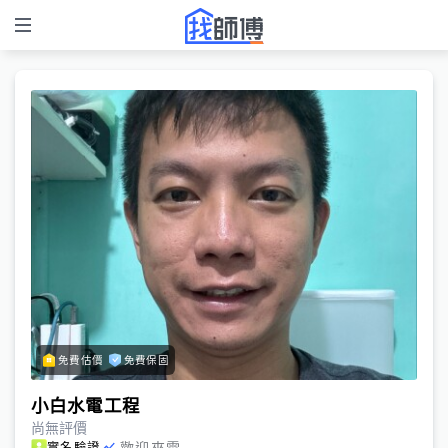
免費估價
免費保固
小白水電工程
尚無評價
歡迎來電
實名驗證