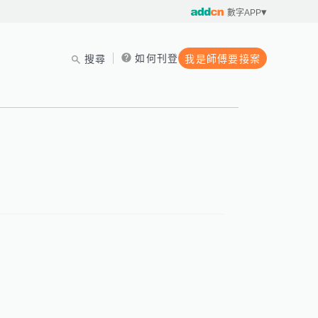
數字APP
如何刊登
搜尋
我是師傅要接案