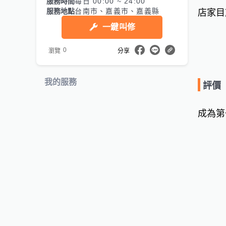
服務時間
每日 00:00 ~ 24:00
服務地點
台南市、嘉義市、嘉義縣
店家目
一鍵叫修
0
瀏覽
分享
我的服務
評價
成為第