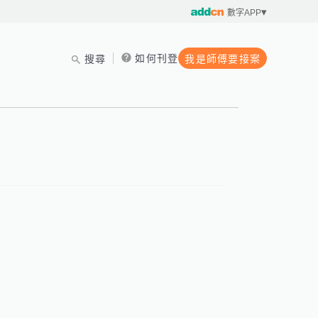
數字APP
如何刊登
搜尋
我是師傅要接案