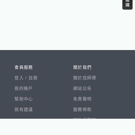
會員服務
關於我們
登入 /
註冊
關於找師傅
我的帳戶
網站公告
幫助中心
免責聲明
我有建議
服務條款
隱私權聲明
數字徵才