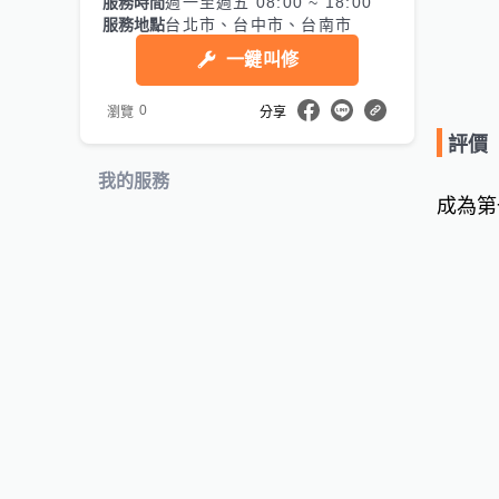
服務時間
週一至週五 08:00 ~ 18:00
服務地點
台北市、台中市、台南市
一鍵叫修
0
瀏覽
分享
評價
我的服務
成為第