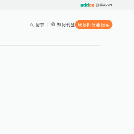
數字APP
如何刊登
搜尋
我是師傅要接案