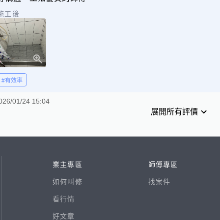
施工後
#有效率
026/01/24 15:04
展開所有評價
業主專區
師傅專區
如何叫修
找案件
看行情
好文章