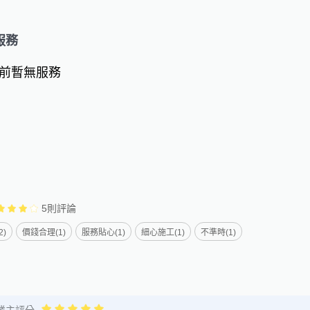
服務
前暫無服務
5
則評論
2)
價錢合理(1)
服務貼心(1)
細心施工(1)
不準時(1)