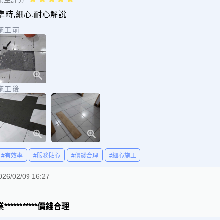
業主評分
準時,細心,耐心解說
施工前
施工後
#有效率
#服務貼心
#價錢合理
#細心施工
026/02/09 16:27
**********價錢合理