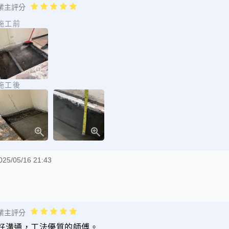
業主評分
施工前
施工後
025/05/16 21:43
業主評分
好溝通，工法優質的師傅。