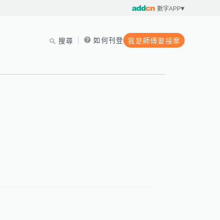
數字APP
如何刊登
搜尋
我是師傅要接案