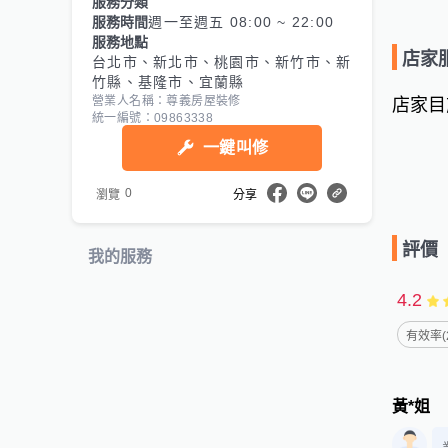
服務分類
服務時間
週一至週五 08:00 ~ 22:00
服務地點
店家
台北市、新北市、桃園市、新竹市、新
竹縣、基隆市、宜蘭縣
營業人名稱：尊義房屋裝修
店家目
統一編號：09863338
一鍵叫修
0
瀏覽
分享
評價
我的服務
4.2
有效率(
黃*姐