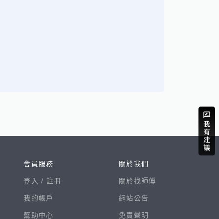
會員服務
關於我們
登入 /
註冊
關於找師傅
我的帳戶
網站公告
幫助中心
免責聲明