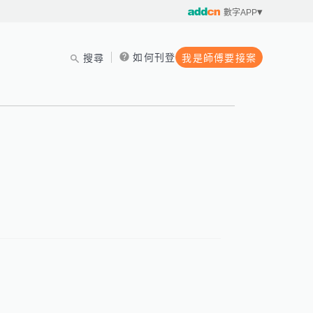
數字APP
如何刊登
搜尋
我是師傅要接案