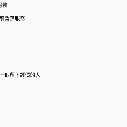
服務
前暫無服務
一個留下評價的人