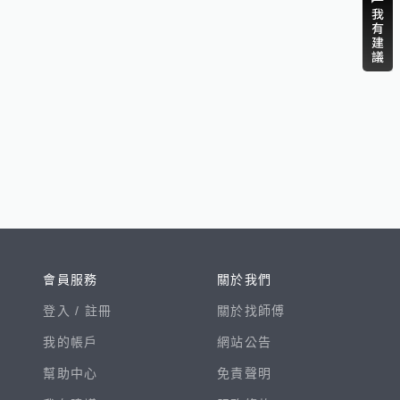
會員服務
關於我們
登入 /
註冊
關於找師傅
我的帳戶
網站公告
幫助中心
免責聲明