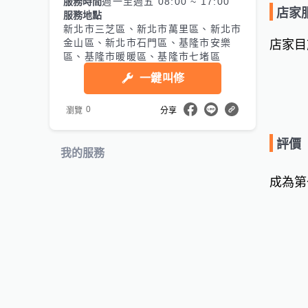
服務時間
週一至週五 08:00 ~ 17:00
店家
服務地點
新北市三芝區、新北市萬里區、新北市
金山區、新北市石門區、基隆市安樂
店家目
區、基隆市暖暖區、基隆市七堵區
一鍵叫修
0
瀏覽
分享
評價
我的服務
成為第