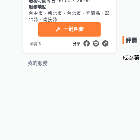
服務時間
每日 00:00 ~ 24:00
服務地點
台中市、新北市、台北市、宜蘭縣、彰
化縣、南投縣
一鍵叫修
評價
0
瀏覽
分享
成為第
我的服務