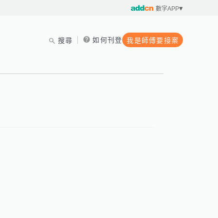
數字APP
如何刊登
搜尋
我是師傅要接案