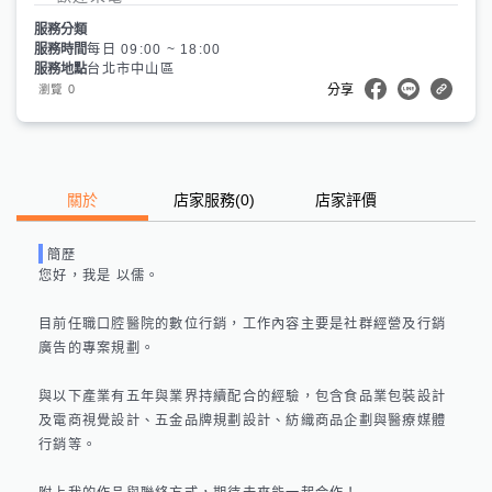
服務分類
服務時間
每日 09:00 ~ 18:00
服務地點
台北市中山區
0
瀏覽
分享
關於
店家服務
(
0
)
店家評價
簡歷
您好，我是 以儒。

目前任職口腔醫院的數位行銷，工作內容主要是社群經營及行銷
廣告的專案規劃。 

與以下產業有五年與業界持續配合的經驗，包含食品業包裝設計
及電商視覺設計、五金品牌規劃設計、紡織商品企劃與醫療媒體
行銷等。
