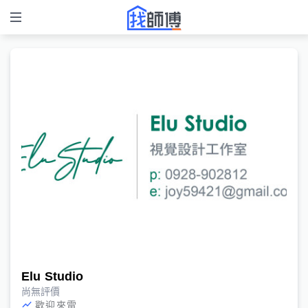
Elu Studio
尚無評價
歡迎來電