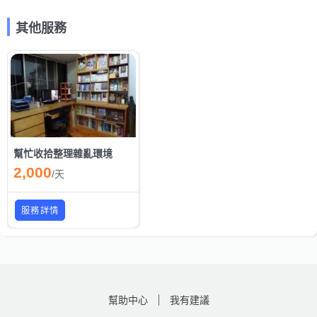
其他服務
幫忙收拾整理雜亂環境
2,000
/
天
服務詳情
幫助中心
我有建議