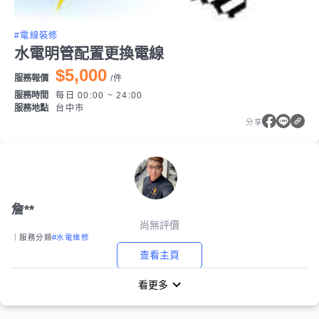
#電線裝修
水電明管配置更換電線
$5,000
服務報價
/
件
服務時間
每日 00:00 ~ 24:00
服務地點
台中市
分享
詹**
尚無評價
｜服務分類
#水電維修
查看主頁
看更多