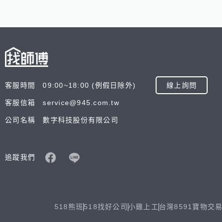
客服時間 09:00~18:00 (例假日除外)
線上詢問
客服信箱 service@945.com.tw
公司名稱 數字科技股份有限公司
追蹤我們
518熊班
518找好公司
小雞上工
台灣8591寶物交