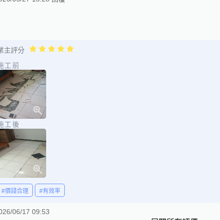
業主評分
施工前
施工後
#價錢合理
#有效率
026/06/17 09:53