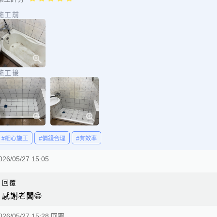
施工前
施工後
#細心施工
#價錢合理
#有效率
026/05/27 15:05
回覆
感謝老闆😁
026/05/27 15:28 回覆