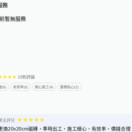
服務
前暫無服務
10
則評論
(6)
有效率(6)
細心施工(4)
服務貼心(2)
業主評分
更換20x20cm磁磚，準時出工，施工細心，有效率，價錢合