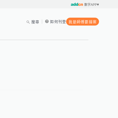
數字APP
如何刊登
搜尋
我是師傅要接案