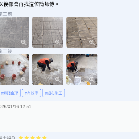
以後都會再找這位簡師傅。
施工前
施工後
#價錢合理
#有效率
#細心施工
026/01/16 12:51
業主評分