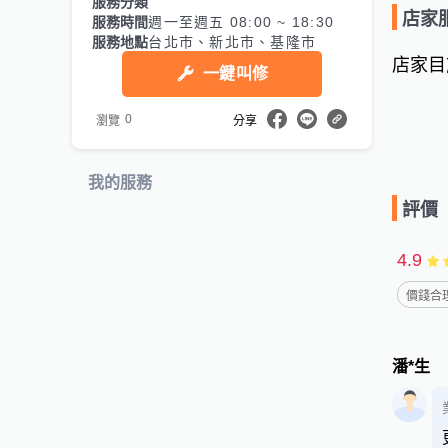
服務分類
店家
服務時間
週一至週五 08:00 ~ 18:30
服務地點
台北市、新北市、基隆市
店家目
一鍵叫修
0
瀏覽
分享
我的服務
評價
4.9
價錢合理
潘*生