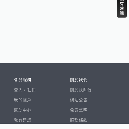
會員服務
關於我們
登入 /
註冊
關於找師傅
我的帳戶
網站公告
幫助中心
免責聲明
我有建議
服務條款