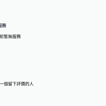
服務
前暫無服務
一個留下評價的人