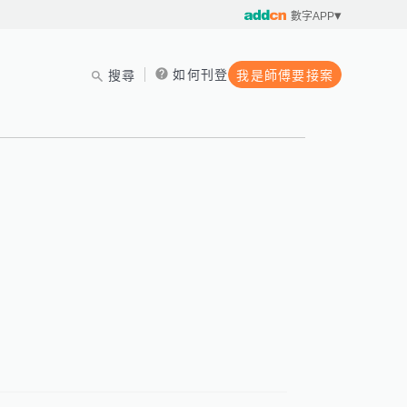
數字APP
如何刊登
搜尋
我是師傅要接案