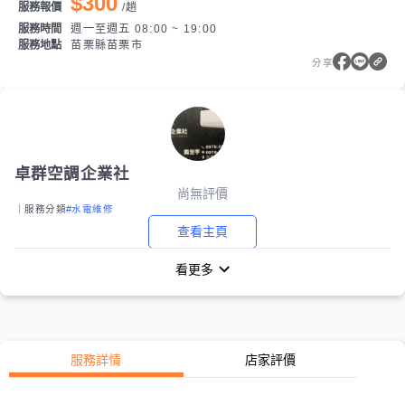
$300
服務報價
/
趟
服務時間
週一至週五 08:00 ~ 19:00
服務地點
苗栗縣苗栗市
分享
卓群空調企業社
尚無評價
｜服務分類
#水電維修
查看主頁
看更多
服務詳情
店家評價