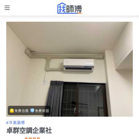
免費估價
免費保固
#冷氣裝修
卓群空調企業社