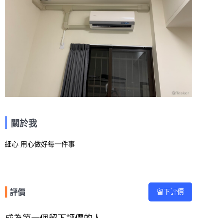
關於我
細心 用心做好每一件事
留下評價
評價