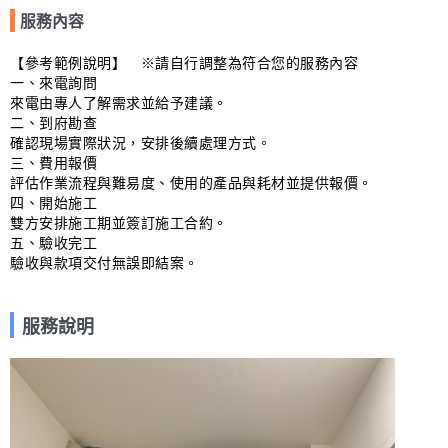
服務內容
【參考範例說明】　※請自行調整為符合您的服務內容

一、來電詢問

來電由專人了解需求並給予建議。

二、到府勘查

確認現場實際狀況，安排後續處理方式。

三、費用報價

評估作業流程與難易度、使用的產品與耗材並提供報價。

四、開始施工

雙方安排施工期並簽訂施工合約。

五、驗收完工

驗收與款項交付無誤即結案。
服務說明