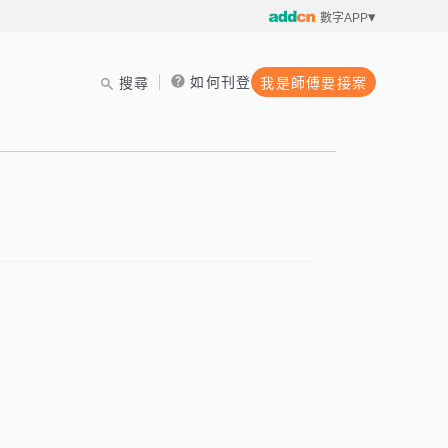
數字APP
如何刊登
搜尋
我是師傅要接案