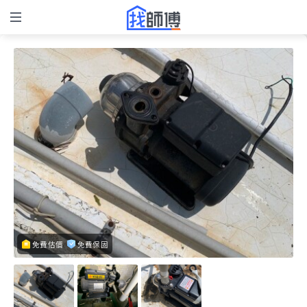
免費估價
免費保固