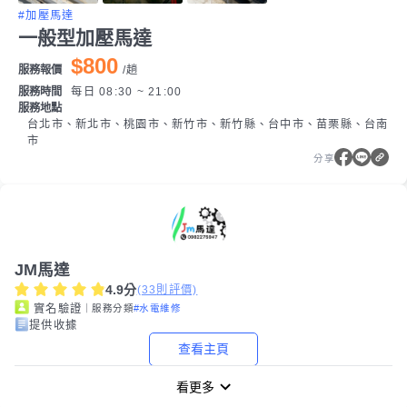
#加壓馬達
一般型加壓馬達
$800
服務報價
/
趟
服務時間
每日 08:30 ~ 21:00
服務地點
台北市、新北市、桃園市、新竹市、新竹縣、台中市、苗栗縣、台南
市
分享
JM馬達
4.9
分
(
33
則評價)
｜服務分類
#水電維修
實名驗證
提供收據
查看主頁
看更多