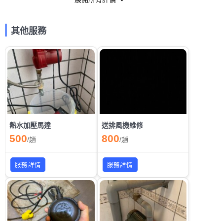
其他服務
熱水加壓馬達
送排風機維修
500
800
/
趟
/
趟
服務詳情
服務詳情