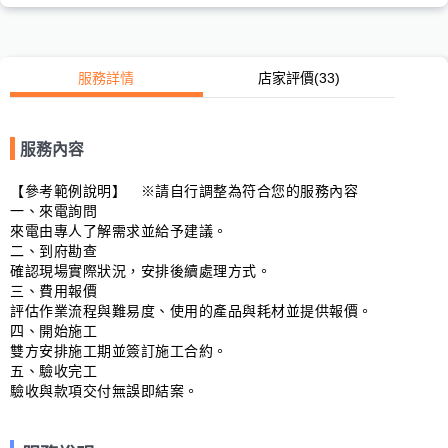
服務詳情
店家評價
(33)
服務內容
【參考範例說明】　※請自行調整為符合您的服務內容

一、來電詢問

來電由專人了解需求並給予建議。

二、到府勘查

確認現場實際狀況，安排後續處理方式。

三、費用報價

評估作業流程與難易度、使用的產品與耗材並提供報價。

四、開始施工

雙方安排施工期並簽訂施工合約。

五、驗收完工

驗收與款項交付無誤即結案。