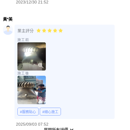
2023/12/30 21:52
黃*美
業主評分
施工前
施工後
#服務貼心
#細心施工
2025/09/03 07:52
展開所有評價