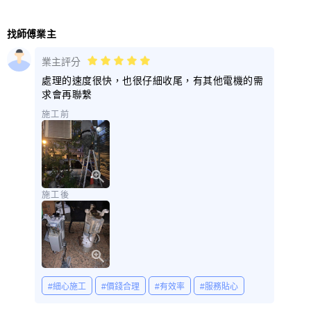
找師傅業主
業主評分
處理的速度很快，也很仔細收尾，有其他電機的需
求會再聯繫
施工前
施工後
#細心施工
#價錢合理
#有效率
#服務貼心