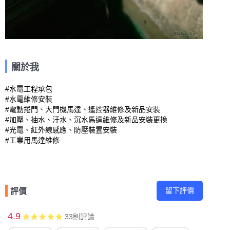
關於我
#水電工程承包

#水電維修安裝

#電動捲門、大門機馬達、遙控器維修及新品安裝

#加壓、抽水、汙水、沉水馬達維修及新品安裝更換

#光電、紅外線感應、防壓裝置安裝

#工業用馬達維修
留下評價
評價
4.9
33
則評論