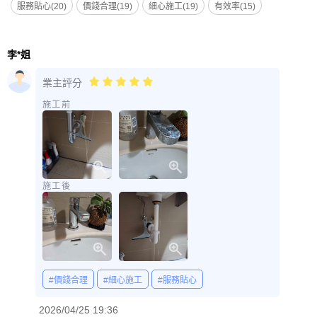
服務貼心(20)
價錢合理(19)
細心施工(19)
有效率(15)
李*姐
業主評分
施工前
施工後
#價錢合理
#細心施工
#服務貼心
2026/04/25 19:36