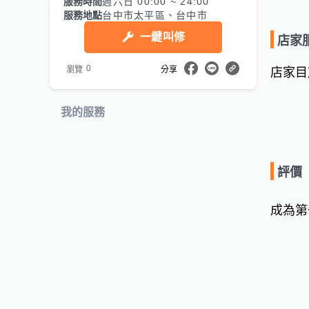
服務時間
週六日 00:00 ~ 24:00
服務地點
台中市太平區、台中市
一鍵叫修
店家
0
瀏覽
分享
店家目
我的服務
評價
成為第