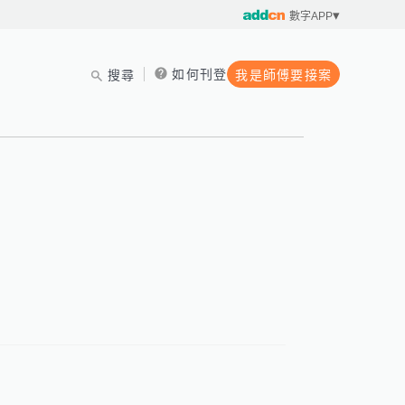
數字APP
如何刊登
搜尋
我是師傅要接案