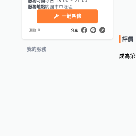
服務時間
每日 18:00 ~ 21:00
服務地點
桃園市中壢區
一鍵叫修
0
瀏覽
分享
評價
我的服務
成為第