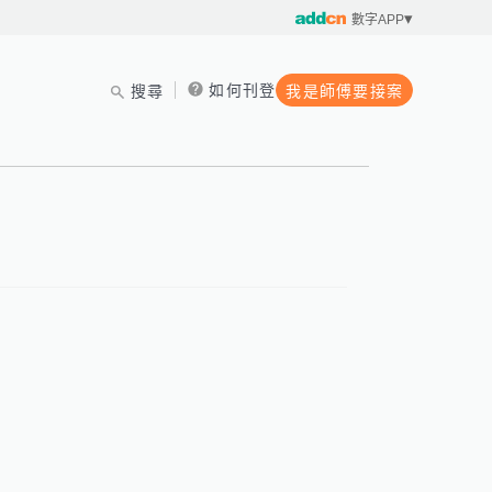
數字APP
如何刊登
搜尋
我是師傅要接案