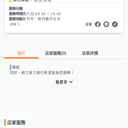
服務分類
服務時間
週六日 09:30 ~ 16:30
服務地點
新竹市、新竹縣竹北市
0
瀏覽
分享
關於
店家服務
(
0
)
店家評價
簡歷
您好，
柳工泉工程行
希望能為您服務！
看更多
店家服務