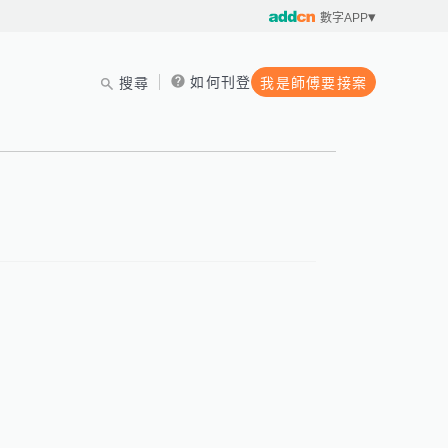
數字APP
如何刊登
搜尋
我是師傅要接案