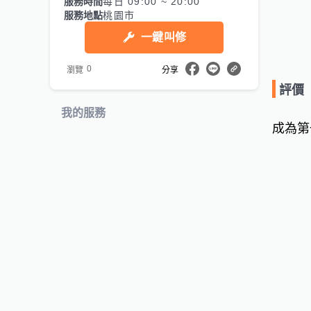
服務時間
每日 09:00 ~ 20:00
服務地點
桃園市
一鍵叫修
0
瀏覽
分享
評價
我的服務
成為第