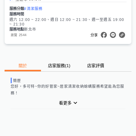
服務分類
#清潔服務
服務時間
週六 12:00 ~ 22:00、週日 12:00 ~ 21:30、週一至週五 19:00
~ 21:30
服務地點
新北市
2544
瀏覽
分享
關於
店家服務
(
1
)
店家評價
簡歷
您好，
多可特~你的好管家~居家清潔收納蜍螨服務
希望能為您服
務！
看更多