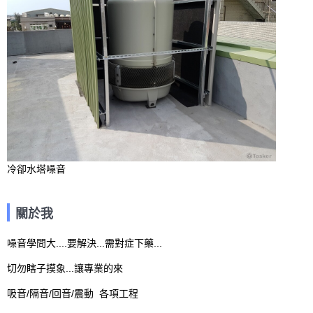
冷卻水塔噪音
關於我
噪音學問大....要解決...需對症下藥...

切勿瞎子摸象...讓專業的來
