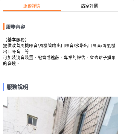
服務詳情
店家評價
服務內容
【基本服務】

提供改善風機噪音/風機管路出口噪音/水塔出口噪音/冷氣機
出口噪音…等

可加裝消音裝置、配管或遮蔽，專業的評估，省去瞎子摸象
的窘境。

服務說明