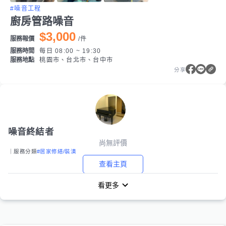
#噪音工程
廚房管路噪音
$3,000
服務報價
/
件
服務時間
每日 08:00 ~ 19:30
服務地點
桃園市、台北市、台中市
分享
噪音終結者
尚無評價
｜服務分類
#居家修繕/裝潢
查看主頁
看更多