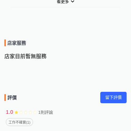
看更多
店家服務
店家目前暫無服務
留下評價
評價
1.0
1
則評論
工作不確實(1)