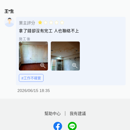
王*生
業主評分
拿了錢卻沒有完工 人也聯絡不上
施工後
#工作不確實
2026/06/15 18:35
幫助中心
我有建議