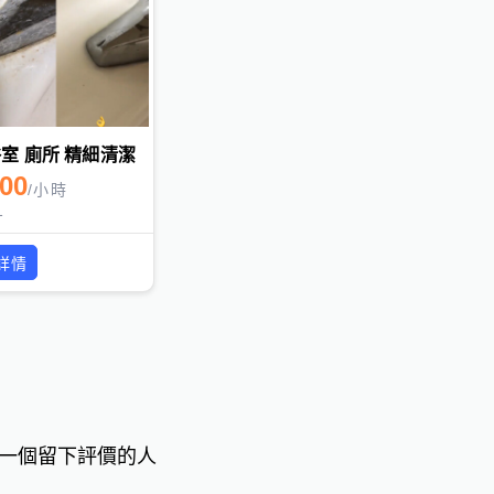
室 廁所 精細清潔
800
/
小時
1
詳情
一個留下評價的人