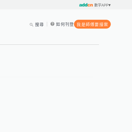
數字APP
如何刊登
搜尋
我是師傅要接案