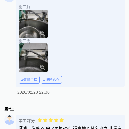
施工前
施工後
#價錢合理
#服務貼心
2026/02/23 22:38
廖*生
業主評分
師傅非常熱心 除了更換硬碟 還會檢查其它地方 非常有