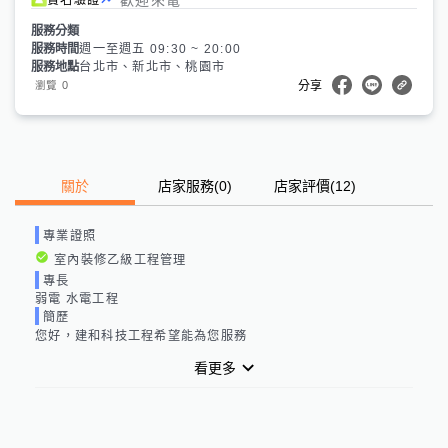
服務分類
服務時間
週一至週五 09:30 ~ 20:00
服務地點
台北市、新北市、桃園市
0
瀏覽
分享
關於
店家服務
(
0
)
店家評價
(12)
專業證照
室內裝修乙級工程管理
專長
弱電 水電工程
簡歷
您好，建和科技工程希望能為您服務
看更多