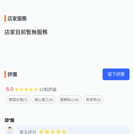
店家服務
店家目前暫無服務
留下評價
評價
5.0
12
則評論
價錢合理(7)
細心施工(6)
服務貼心(6)
有效率(5)
邱*姐
業主評分