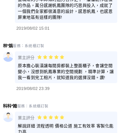
的作品，萬分感謝帆鳳團隊的巧思與投入，成就了
一個我們全家都很滿意的設計，感恩帆鳳，也感恩
屏東地區有這樣的團隊!
2019/08/02 15:01
林*娟
服務：
系統櫃訂製
業主評分
原本擔心裝潢讓每間房都裝上整面櫃子，會讓空間
變小，沒想到帆鳳專業的空間規劃 ，精準計算，讓
我一看到完工相片，就知道我的選擇沒錯。讚!
2019/08/02 23:39
科科*姆
服務：
系統櫃訂製
業主評分
解說詳細 流程透明 價格公道 施工有效率 客製化能
力高