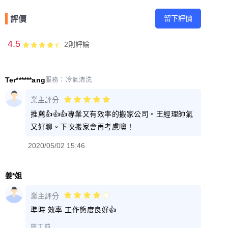
留下評價
評價
4.5
2
則評論
Ter******ang
服務：
冷氣清洗
業主評分
推薦👍👍👍專業又有效率的搬家公司。王經理帥氣
又好聊。下次搬家會再考慮噢！
2020/05/02 15:46
姜*姐
業主評分
準時 效率 工作態度良好👍
施工前