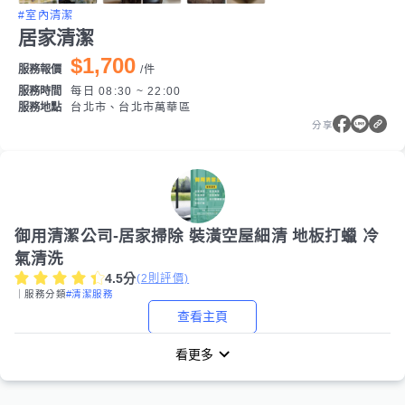
#室內清潔
居家清潔
$1,700
服務報價
/
件
服務時間
每日 08:30 ~ 22:00
服務地點
台北市、台北市萬華區
分享
御用清潔公司-居家掃除 裝潢空屋細清 地板打蠟 冷
氣清洗
4.5
分
(
2
則評價)
｜服務分類
#清潔服務
查看主頁
看更多