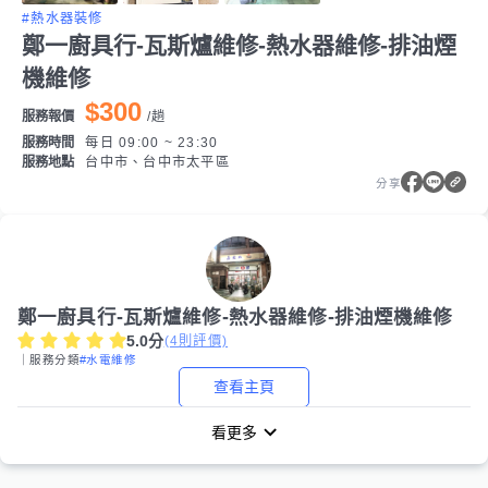
#熱水器裝修
鄭一廚具行-瓦斯爐維修-熱水器維修-排油煙
機維修
$300
服務報價
/
趟
服務時間
每日 09:00 ~ 23:30
服務地點
台中市、台中市太平區
分享
鄭一廚具行-瓦斯爐維修-熱水器維修-排油煙機維修
5.0
分
(
4
則評價)
｜服務分類
#水電維修
查看主頁
看更多