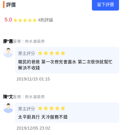
留下評價
評價
5.0
4
則評論
廖*惠
服務：
熱水器裝修
業主評分
親民的爸爸 第一次修完會漏水 第二次很快就幫忙
解決不收錢
2019/11/15 01:15
陳*文
服務：
熱水器裝修
業主評分
太平廚具行 天冷服務不錯
2019/12/05 23:02