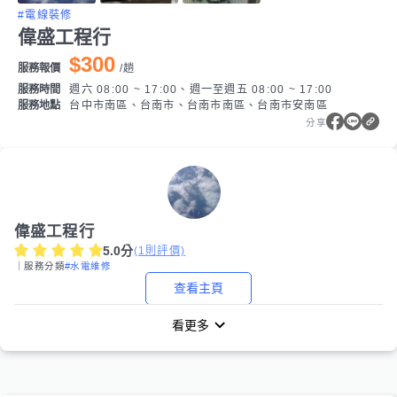
#電線裝修
偉盛工程行
$300
服務報價
/
趟
服務時間
週六 08:00 ~ 17:00、週一至週五 08:00 ~ 17:00
服務地點
台中市南區、台南市、台南市南區、台南市安南區
分享
偉盛工程行
5.0
分
(
1
則評價)
｜服務分類
#水電維修
查看主頁
看更多