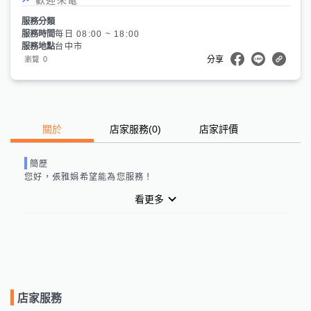
服務分類
服務時間
每日 08:00 ~ 18:00
服務地點
台中市
0
瀏覽
分享
關於
店家服務
(
0
)
店家評價
簡歷
您好，
張雅娟
希望能為您服務！
看更多
店家服務