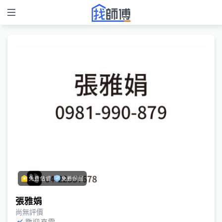
免費估價
免費保固
張雅娟
尚無評價
歡迎來電