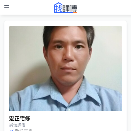
宏正宅修
尚無評價
歡迎來電