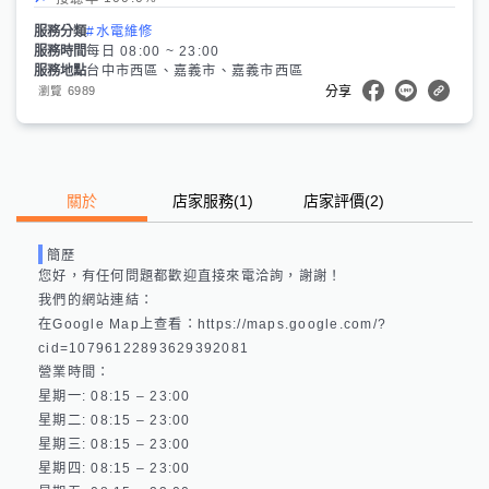
服務分類
#水電維修
服務時間
每日 08:00 ~ 23:00
服務地點
台中市西區、嘉義市、嘉義市西區
6989
瀏覽
分享
關於
店家服務
(
1
)
店家評價
(2)
簡歷
您好，有任何問題都歡迎直接來電洽詢，謝謝！

我們的網站連結： 

在Google Map上查看：https://maps.google.com/?
cid=10796122893629392081 

營業時間：

星期一: 08:15 – 23:00 

星期二: 08:15 – 23:00 

星期三: 08:15 – 23:00 

星期四: 08:15 – 23:00 
