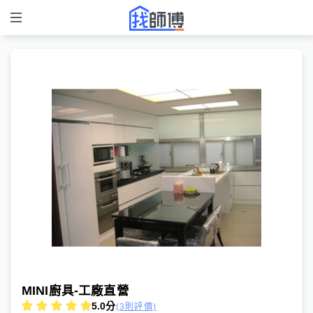
MINI廚具-工廠直營
5.0
分
(3則評價)