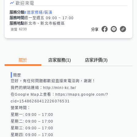
歡迎來電
服務分類
#居家修繕/裝潢
服務時間
週一至週五 09:00 ~ 17:00
服務地點
新北市、新北市板橋區
6233
瀏覽
分享
關於
店家服務
(
1
)
店家評價
(3)
簡歷
您好，有任何問題都歡迎直接來電洽詢，謝謝！

我們的網站連結：http://mini-kc.tw/ 

在Google Map上查看：https://maps.google.com/?
cid=15486260412226076531 

營業時間：

星期一: 09:00 – 17:00 

星期二: 09:00 – 17:00 

星期三: 09:00 – 17:00 

星期四: 09:00 – 17:00 
