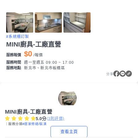
#系統櫃訂製
MINI廚具-工廠直營
$0
服務報價
/
報價
服務時間
週一至週五 09:00 ~ 17:00
服務地點
新北市、新北市板橋區
分享
MINI廚具-工廠直營
5.0
分
(
3
則評價)
｜服務分類
#居家修繕/裝潢
查看主頁