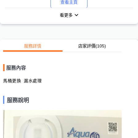
查看主頁
看更多
服務詳情
店家評價
(105)
服務內容
馬桶更換  漏水處理
服務說明