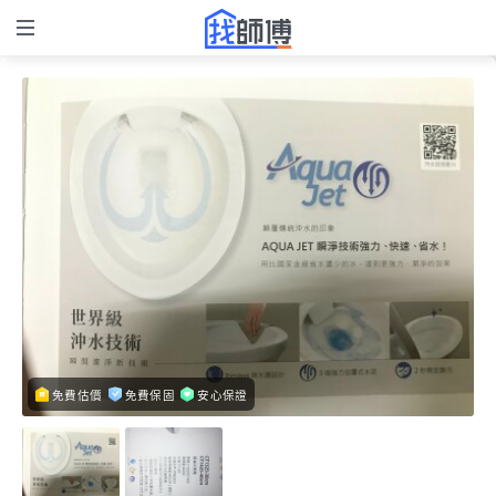
免費估價
免費保固
安心保證