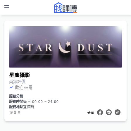
星塵攝影
尚無評價
歡迎來電
服務分類
服務時間
每日 00:00 ~ 24:00
服務地點
宜蘭縣
0
瀏覽
分享