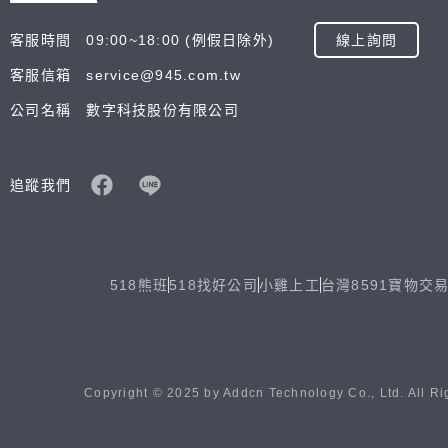
客服時間 09:00~18:00 (例假日除外)
線上詢問
客服信箱 service@945.com.tw
公司名稱 數字科技股份有限公司
追蹤我們
518熊班
518找好公司
小雞上工
台灣8591寶物交
Copyright © 2025 by Addcn Technology Co., Ltd. All Ri