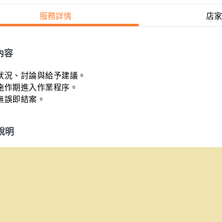
服務詳情
店家
內容
狀況、討論與給予建議。

施作期進入作業程序。

收無誤即結案。
說明