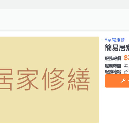
#家電維修
簡易居
$
服務報價
服務時間
每日
服務地點
台