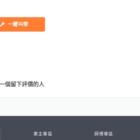
一鍵叫修
一個留下評價的人
業主專區
師傅專區