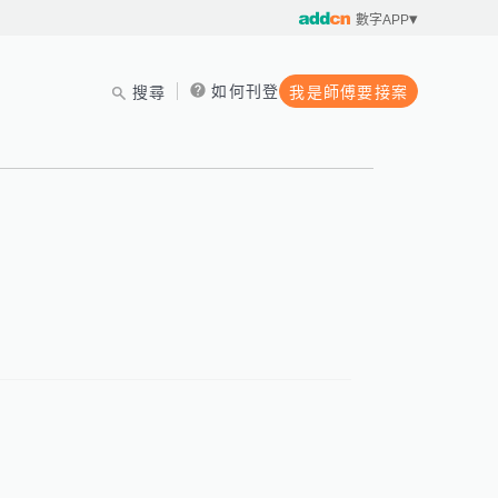
數字APP
如何刊登
搜尋
我是師傅要接案