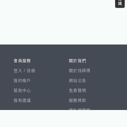
會員服務
關於我們
登入 /
註冊
關於找師傅
我的帳戶
網站公告
幫助中心
免責聲明
我有建議
服務條款
隱私權聲明
數字徵才