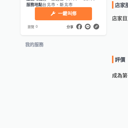
服務地點
台北市、新北市
店家
一鍵叫修
店家目
0
瀏覽
分享
我的服務
評價
成為第