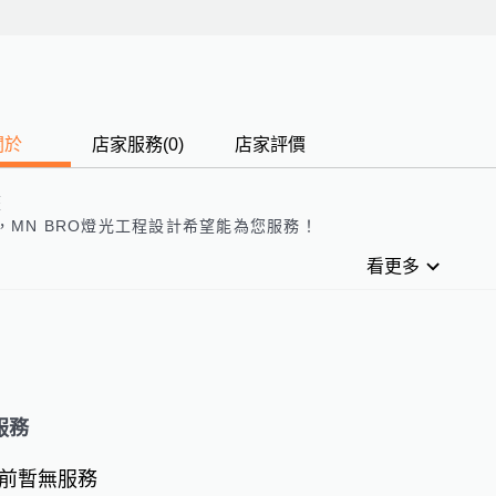
關於
店家服務
(
0
)
店家評價
歷
，
MN BRO燈光工程設計
希望能為您服務！
看更多
服務
前暫無服務