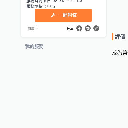
服務時間
每日 08:30 ~ 21:00
服務地點
台中市
一鍵叫修
0
瀏覽
分享
評價
我的服務
成為第