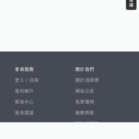
會員服務
關於我們
登入 /
註冊
關於找師傅
我的帳戶
網站公告
幫助中心
免責聲明
我有建議
服務條款
隱私權聲明
數字徵才