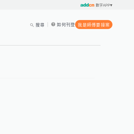
數字APP
如何刊登
搜尋
我是師傅要接案