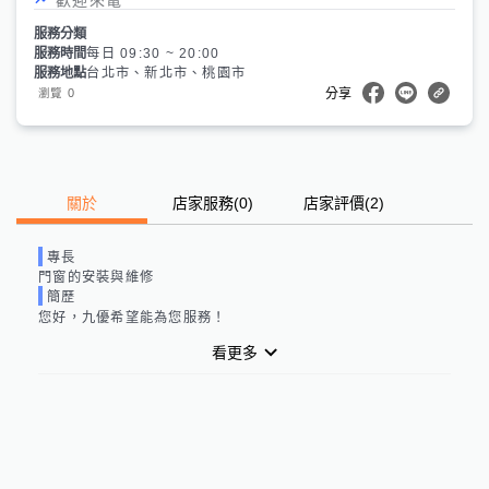
服務分類
服務時間
每日 09:30 ~ 20:00
服務地點
台北市、新北市、桃園市
0
瀏覽
分享
關於
店家服務
(
0
)
店家評價
(2)
專長
門窗的安裝與維修
簡歷
您好，
九優
希望能為您服務！
看更多