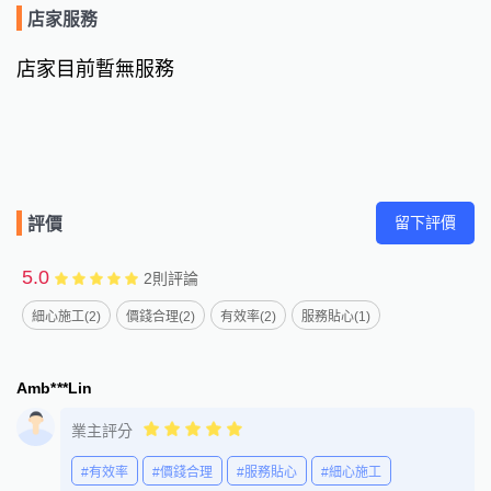
店家服務
店家目前暫無服務
留下評價
評價
5.0
2
則評論
細心施工(2)
價錢合理(2)
有效率(2)
服務貼心(1)
Amb***Lin
業主評分
#有效率
#價錢合理
#服務貼心
#細心施工