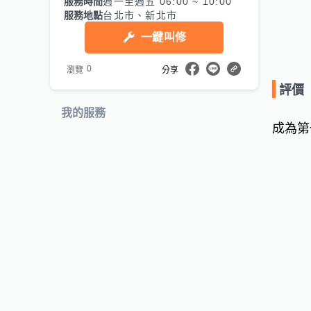
服務時間
週一至週五 06:00 ~ 10:00
服務地點
台北市、新北市
一鍵叫修
0
瀏覽
分享
評價
我的服務
成為第