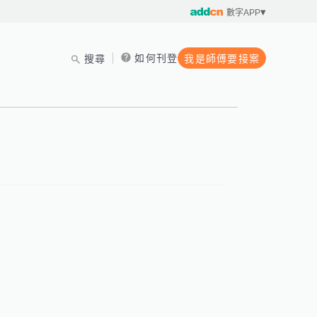
數字APP
如何刊登
搜尋
我是師傅要接案