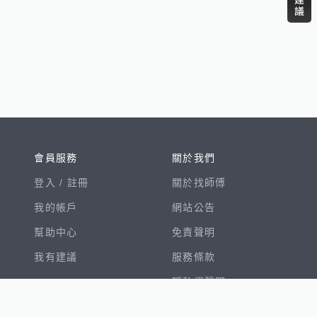
會員服務
關於我們
登入 /
註冊
關於找師傅
我的帳戶
網站公告
幫助中心
免責聲明
我有建議
服務條款
隱私權聲明
數字徵才