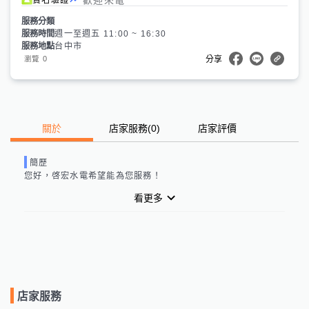
服務分類
服務時間
週一至週五 11:00 ~ 16:30
服務地點
台中市
0
瀏覽
分享
關於
店家服務
(
0
)
店家評價
簡歷
您好，
啓宏水電
希望能為您服務！
看更多
店家服務