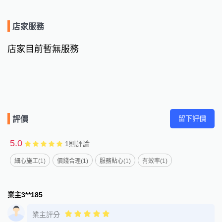
店家服務
店家目前暫無服務
留下評價
評價
5.0
1
則評論
細心施工(1)
價錢合理(1)
服務貼心(1)
有效率(1)
業主3**185
業主評分