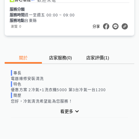
服務分類
服務時間
週一至週五 00:00 ~ 09:00
服務地點
台東縣
0
瀏覽
分享
關於
店家服務
(
0
)
店家評價
(1)
專長
電器維修安裝清洗
特色
優惠方案 2冷氣+1洗衣機5000 第3台冷氣一台1200
簡歷
您好，冷氣清洗希望能為您服務！
看更多