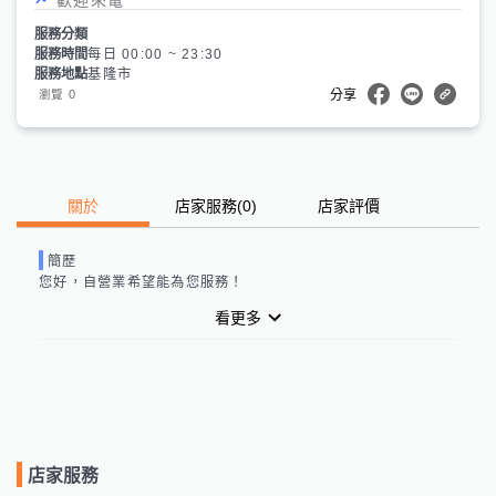
服務分類
服務時間
每日 00:00 ~ 23:30
服務地點
基隆市
0
瀏覽
分享
關於
店家服務
(
0
)
店家評價
簡歷
您好，
自營業
希望能為您服務！
看更多
店家服務