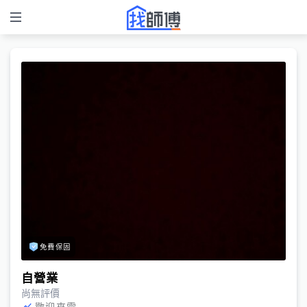
免費保固
自營業
尚無評價
歡迎來電