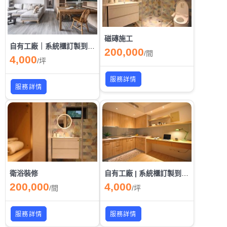
磁磚施工
自有工廠｜系統櫃訂製到府安裝服務
200,000
/
間
4,000
/
坪
服務詳情
服務詳情
衛浴裝修
自有工廠 | 系統櫃訂製到府安裝
200,000
4,000
/
間
/
坪
服務詳情
服務詳情