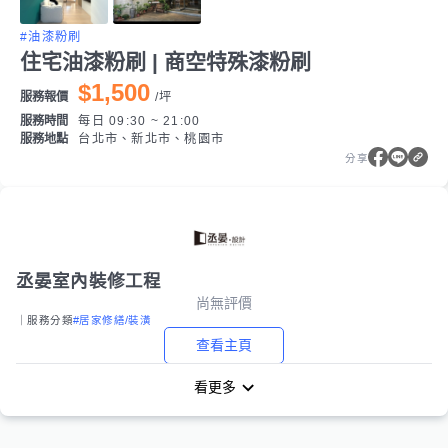
#油漆粉刷
住宅油漆粉刷 | 商空特殊漆粉刷
$1,500
服務報價
/
坪
服務時間
每日 09:30 ~ 21:00
服務地點
台北市、新北市、桃園市
分享
丞晏室內裝修工程
尚無評價
｜服務分類
#居家修繕/裝潢
查看主頁
看更多