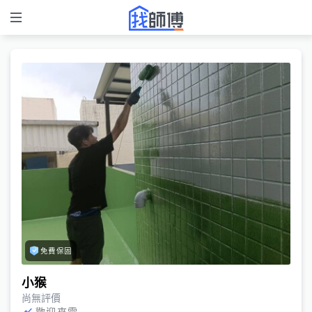
免費保固
小猴
尚無評價
歡迎來電