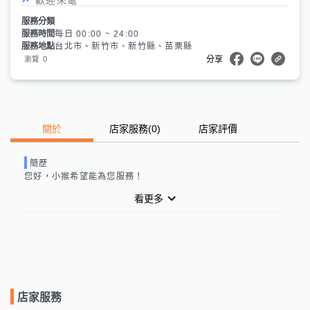
服務分類
服務時間
每日 00:00 ~ 24:00
服務地點
台北市、新竹市、新竹縣、苗栗縣
0
瀏覽
分享
關於
店家服務
(
0
)
店家評價
簡歷
您好，
小猴
希望能為您服務！
看更多
店家服務