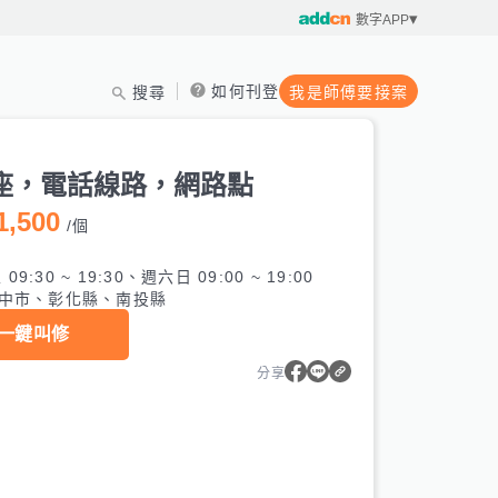
數字APP
如何刊登
搜尋
我是師傅要接案
座，電話線路，網路點
1,500
/
個
9:30 ~ 19:30、週六日 09:00 ~ 19:00
中市、彰化縣、南投縣
一鍵叫修
分享