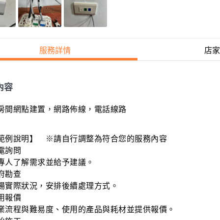
服務詳情
店家
內容
房間網點建置，網路佈線，電話線路

範例說明】　※請自行調整為符合您的服務內容

電詢問

專人了解需求並給予建議。

府勘查

場實際狀況，安排後續處理方式。

用報價

業流程與難易度、使用的產品與耗材並提供報價。
