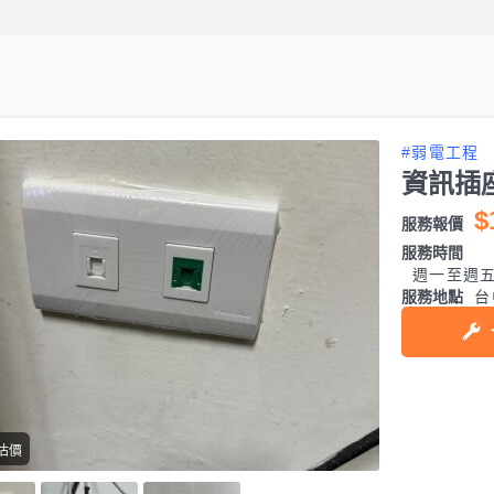
#弱電工程
資訊插
$
服務報價
服務時間
週一至週五 0
服務地點
台
估價