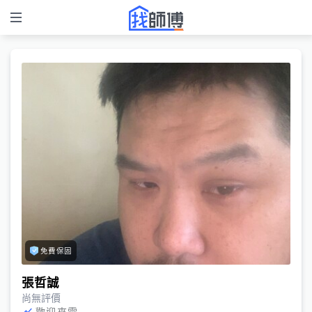
免費保固
張哲誠
尚無評價
歡迎來電