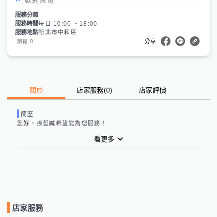
服務分類
服務時間
每日 10:00 ~ 18:00
服務地點
新北市中和區
0
瀏覽
分享
關於
店家服務
(
0
)
店家評價
簡歷
您好，
張哲誠
希望能為您服務！
看更多
店家服務