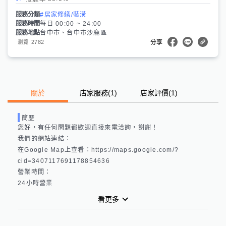
服務分類
#居家修繕/裝潢
服務時間
每日 00:00 ~ 24:00
服務地點
台中市、台中市沙鹿區
2782
瀏覽
分享
關於
店家服務
(
1
)
店家評價
(1)
簡歷
您好，有任何問題都歡迎直接來電洽詢，謝謝！

我們的網站連結： 

在Google Map上查看：https://maps.google.com/?
cid=3407117691178854636 

營業時間：

看更多