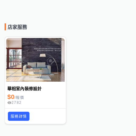
店家服務
華相室內裝修設計
$
0
/
報價
2782
服務詳情