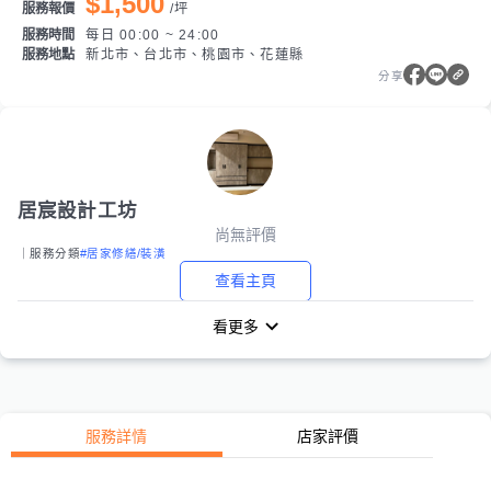
$1,500
服務報價
/
坪
服務時間
每日 00:00 ~ 24:00
服務地點
新北市、台北市、桃園市、花蓮縣
分享
居宸設計工坊
尚無評價
｜服務分類
#居家修繕/裝潢
查看主頁
看更多
服務詳情
店家評價