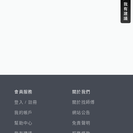
會員服務
關於我們
登入 /
註冊
關於找師傅
我的帳戶
網站公告
幫助中心
免責聲明