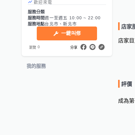
歡迎來電
服務分類
服務時間
週一至週五 10:00 ~ 22:00
服務地點
台北市、新北市
店家
一鍵叫修
店家目
0
瀏覽
分享
我的服務
評價
成為第