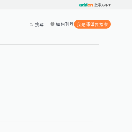
數字APP
如何刊登
搜尋
我是師傅要接案