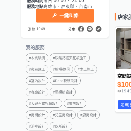
服務時間
每日 00:00 ~ 24:00
服務地點
高雄市、屏東縣、台南市
一鍵叫修
店家
1949
瀏覽
分享
我的服務
#
木質裝潢
#
矽酸鈣板天花板施工
#
夾層施工
#
櫥櫃/傢俱
#
木工施工
#
室內設計
#
Deco軟裝設計
$
10
194
#
客廳設計
#
電視牆設計
#
大理石電視牆設計
#
書房設計
服務
#
房間設計
#
兒童房設計
#
廚房設計
#
浴室設計
#
廁所設計