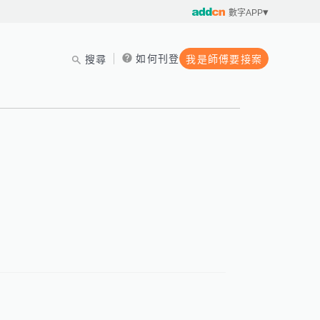
數字APP
如何刊登
搜尋
我是師傅要接案